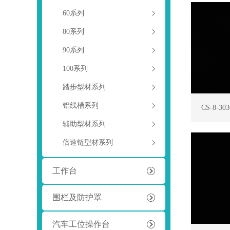
60系列
80系列
90系列
100系列
踏步型材系列
铝线槽系列
CS-8-30
辅助型材系列
倍速链型材系列
工作台
围栏及防护罩
汽车工位操作台