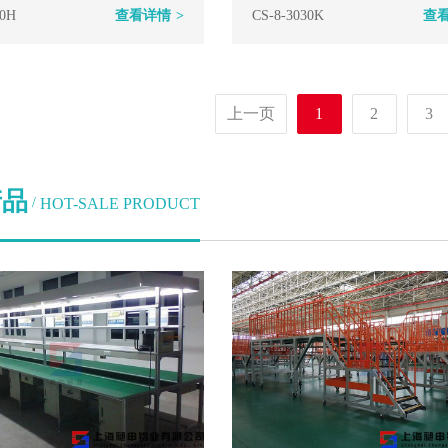
30H
查看详情
>
CS-8-3030K
查
上一页
1
2
3
产品
HOT-SALE PRODUCT
/