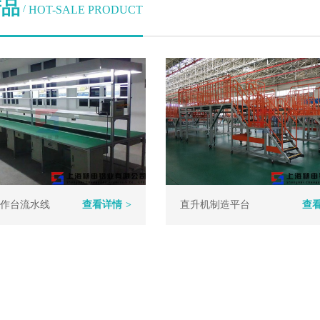
产品
HOT-SALE PRODUCT
/
作台流水线
查看详情
>
直升机制造平台
查