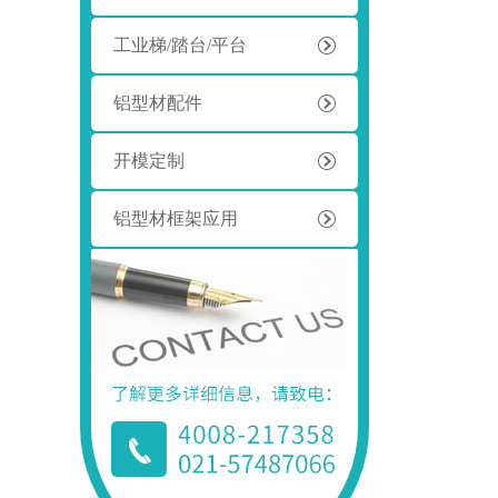
工业梯/踏台/平台
铝型材配件
开模定制
铝型材框架应用